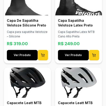
Capa De Sapatilha
Capa Sapatilha
Velotoze Silicone Preto
Velotoze Latex Preto
Capa para sapatilha Velotoze
Capa Sapatilha Latex MTB
– Silicone
Cano Alto Preta
R$
319.00
R$
249.00
Ver Produto
Ver Produto
Capacete Leatt MTB
Capacete Leatt MTB