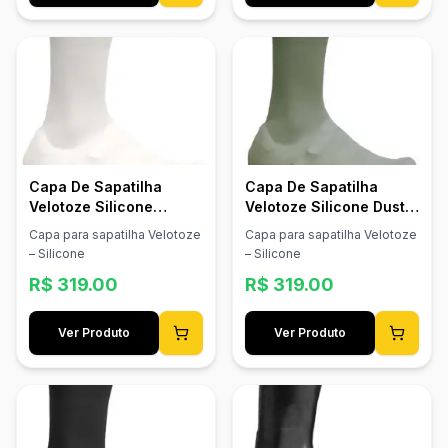
Capa De Sapatilha
Capa De Sapatilha
Velotoze Silicone
Velotoze Silicone Dusty
Branco
Green
Capa para sapatilha Velotoze
Capa para sapatilha Velotoze
– Silicone
– Silicone
R$
319.00
R$
319.00
Ver Produto
Ver Produto