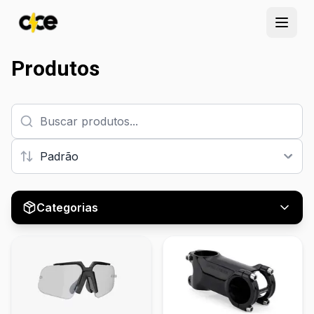
Abrir
Produtos
Categorias