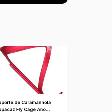
uporte de Caramanhola
upacaz Fly Cage Ano