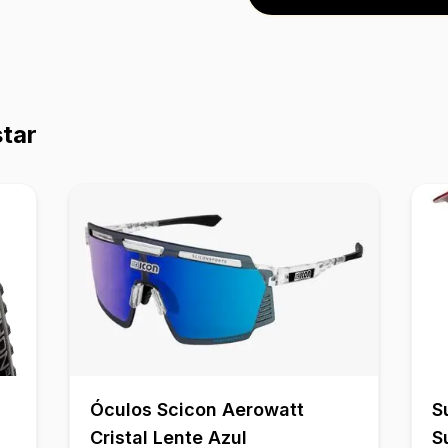
tar
Óculos Scicon Aerowatt
S
Cristal Lente Azul
S