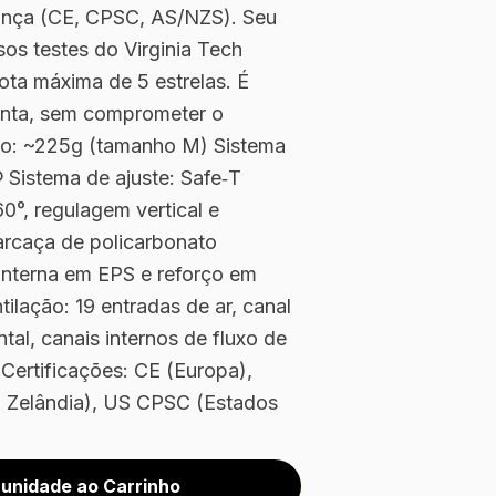
rança (CE, CPSC, AS/NZS). Seu
os testes do Virginia Tech
ota máxima de 5 estrelas. É
onta, sem comprometer o
so: ~225g (tamanho M) Sistema
 Sistema de ajuste: Safe‑T
0°, regulagem vertical e
arcaça de policarbonato
interna em EPS e reforço em
ilação: 19 entradas de ar, canal
tal, canais internos de fluxo de
s Certificações: CE (Europa),
 Zelândia), US CPSC (Estados
 unidade ao Carrinho