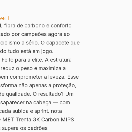
vel:
1
 fibra de carbono e conforto
usado por campeões agora ao
ciclismo a sério. O capacete que
do tudo está em jogo.
eito para a elite. A estrutura
 reduz o peso e maximiza a
 sem comprometer a leveza. Esse
nsforma não apenas a proteção,
de qualidade. O resultado? Um
esaparecer na cabeça — com
cada subida e sprint. nota
O MET Trenta 3K Carbon MIPS
 supera os padrões