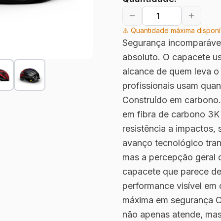
⚠️ Quantidade máxima disponí
Segurança incomparável,
absoluto. O capacete 
alcance de quem leva o 
profissionais usam quan
Construído em carbono. F
em fibra de carbono 3K
resistência a impactos,
avanço tecnológico tra
mas a percepção geral 
capacete que parece d
performance visível em 
máxima em segurança 
não apenas atende, mas