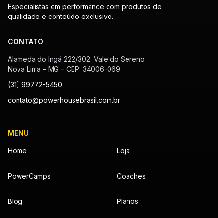
Especialistas em performance com produtos de
qualidade e conteúdo exclusivo.
CONTATO
Alameda do Ingá 222/302, Vale do Sereno
Nova Lima – MG – CEP: 34006-069
(31) 99772-5450
contato@powerhousebrasil.com.br
MENU
Home
Loja
PowerCamps
Coaches
Blog
Planos