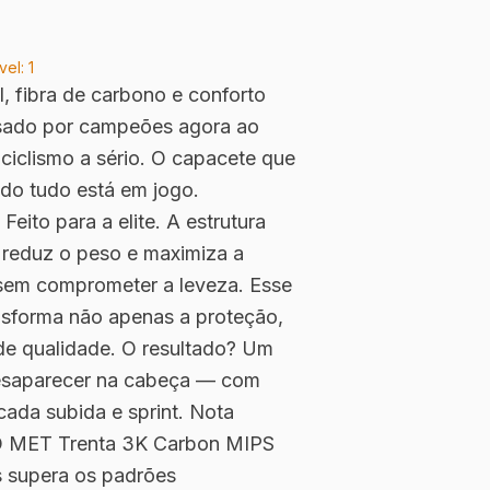
vel:
1
 fibra de carbono e conforto
usado por campeões agora ao
ciclismo a sério. O capacete que
do tudo está em jogo.
eito para a elite. A estrutura
 reduz o peso e maximiza a
 sem comprometer a leveza. Esse
nsforma não apenas a proteção,
de qualidade. O resultado? Um
esaparecer na cabeça — com
cada subida e sprint. Nota
O MET Trenta 3K Carbon MIPS
 supera os padrões