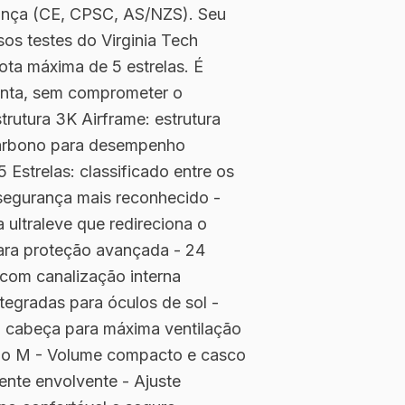
rança (CE, CPSC, AS/NZS). Seu
os testes do Virginia Tech
ota máxima de 5 estrelas. É
onta, sem comprometer o
trutura 3K Airframe: estrutura
carbono para desempenho
5 Estrelas: classificado entre os
 segurança mais reconhecido -
 ultraleve que redireciona o
ara proteção avançada - 24
 com canalização interna
ntegradas para óculos de sol -
 cabeça para máxima ventilação
ho M - Volume compacto e casco
ente envolvente - Ajuste