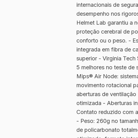
internacionais de segu
desempenho nos rigoros
Helmet Lab garantiu a n
proteção cerebral de p
conforto ou o peso. - Es
integrada em fibra de 
superior - Virginia Tech 
5 melhores no teste de
Mips® Air Node: sistema
movimento rotacional p
aberturas de ventilação
otimizada - Aberturas i
Contato reduzido com a
- Peso: 260g no taman
de policarbonato totalm