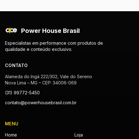
Power House Brasil
Especialistas em performance com produtos de
qualidade e conteúdo exclusivo.
CONTATO
Alameda do Ingá 222/302, Vale do Sereno
Nova Lima – MG – CEP: 34006-069
(31) 99772-5450
contato@powerhousebrasil.com.br
MENU
Home
Loja