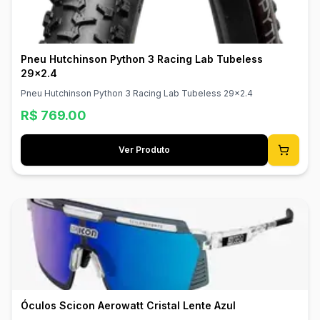
Pneu Hutchinson Python 3 Racing Lab Tubeless
29x2.4
Pneu Hutchinson Python 3 Racing Lab Tubeless 29x2.4
R$
769.00
Ver Produto
Óculos Scicon Aerowatt Cristal Lente Azul