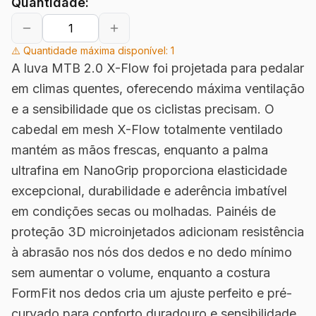
Quantidade:
⚠️ Quantidade máxima disponível:
1
A luva MTB 2.0 X-Flow foi projetada para pedalar
em climas quentes, oferecendo máxima ventilação
e a sensibilidade que os ciclistas precisam. O
cabedal em mesh X-Flow totalmente ventilado
mantém as mãos frescas, enquanto a palma
ultrafina em NanoGrip proporciona elasticidade
excepcional, durabilidade e aderência imbatível
em condições secas ou molhadas. Painéis de
proteção 3D microinjetados adicionam resistência
à abrasão nos nós dos dedos e no dedo mínimo
sem aumentar o volume, enquanto a costura
FormFit nos dedos cria um ajuste perfeito e pré-
curvado para conforto duradouro e sensibilidade