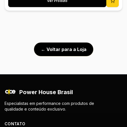
Ver Produto
Alumínio Peso: 18g
← Voltar para a Loja
Power House Brasil
Especialistas em performance com produtos de
qualidade e conteúdo exclusivo.
CONTATO