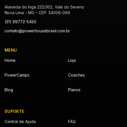
Alameda do Ingá 222/302, Vale do Sereno
Nova Lima – MG – CEP: 34006-069
(31) 99772-5450
contato@powerhousebrasil.com.br
MENU
Home
Loja
PowerCamps
Coaches
Blog
Planos
SUPORTE
Central de Ajuda
FAQ