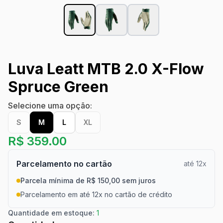
Luva Leatt MTB 2.0 X-Flow
Spruce Green
Selecione uma opção:
S
M
L
XL
R$
359.00
Parcelamento no cartão
até 12x
Parcela mínima de R$ 150,00 sem juros
Parcelamento em até 12x no cartão de crédito
Quantidade em estoque:
1