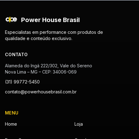
Power House Brasil
Especialistas em performance com produtos de
qualidade e conteúdo exclusivo.
CONTATO
Alameda do Ingá 222/302, Vale do Sereno
Nova Lima – MG – CEP: 34006-069
(31) 99772-5450
contato@powerhousebrasil.com.br
MENU
Home
Loja