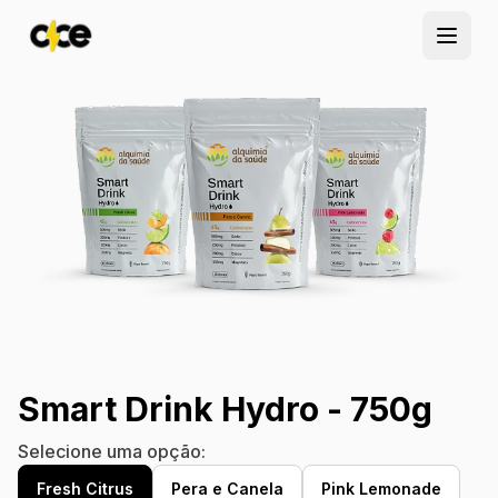
Abrir
Smart Drink Hydro - 750g
Selecione uma opção:
Fresh Citrus
Pera e Canela
Pink Lemonade