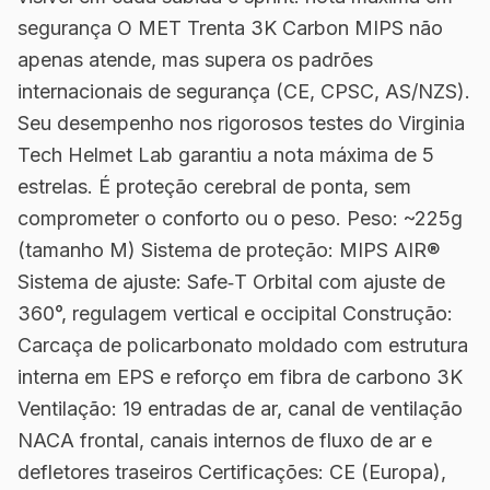
segurança O MET Trenta 3K Carbon MIPS não
apenas atende, mas supera os padrões
internacionais de segurança (CE, CPSC, AS/NZS).
Seu desempenho nos rigorosos testes do Virginia
Tech Helmet Lab garantiu a nota máxima de 5
estrelas. É proteção cerebral de ponta, sem
comprometer o conforto ou o peso. Peso: ~225g
(tamanho M) Sistema de proteção: MIPS AIR®
Sistema de ajuste: Safe‑T Orbital com ajuste de
360°, regulagem vertical e occipital Construção:
Carcaça de policarbonato moldado com estrutura
interna em EPS e reforço em fibra de carbono 3K
Ventilação: 19 entradas de ar, canal de ventilação
NACA frontal, canais internos de fluxo de ar e
defletores traseiros Certificações: CE (Europa),