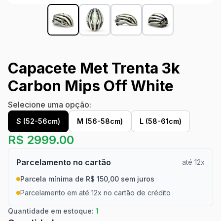
Capacete Met Trenta 3k
Carbon Mips Off White
Selecione uma opção:
S (52-56cm)
M (56-58cm)
L (58-61cm)
R$
2999.00
Parcelamento no cartão
até 12x
Parcela mínima de R$ 150,00 sem juros
Parcelamento em até 12x no cartão de crédito
Quantidade em estoque:
1