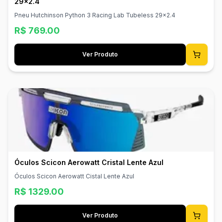
29x2.4
Pneu Hutchinson Python 3 Racing Lab Tubeless 29x2.4
R$
769.00
Ver Produto
Óculos Scicon Aerowatt Cristal Lente Azul
Óculos Scicon Aerowatt Cistal Lente Azul
R$
1329.00
Ver Produto