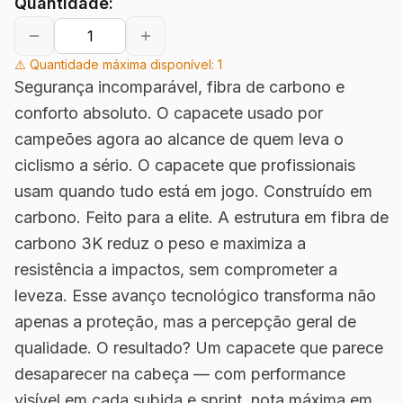
Quantidade:
⚠️ Quantidade máxima disponível:
1
Segurança incomparável, fibra de carbono e
conforto absoluto. O capacete usado por
campeões agora ao alcance de quem leva o
ciclismo a sério. O capacete que profissionais
usam quando tudo está em jogo. Construído em
carbono. Feito para a elite. A estrutura em fibra de
carbono 3K reduz o peso e maximiza a
resistência a impactos, sem comprometer a
leveza. Esse avanço tecnológico transforma não
apenas a proteção, mas a percepção geral de
qualidade. O resultado? Um capacete que parece
desaparecer na cabeça — com performance
visível em cada subida e sprint. nota máxima em