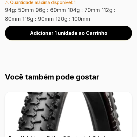
⚠️ Quantidade máxima disponível:
1
94g: 50mm 96g : 60mm 104g : 70mm 112g :
80mm 116g : 90mm 120g : 100mm
Adicionar 1 unidade ao Carrinho
Você também pode gostar