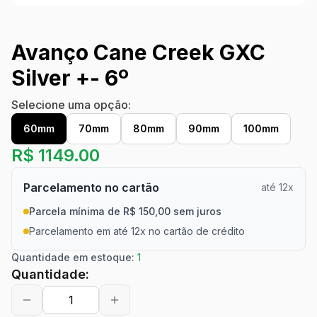
Avanço Cane Creek GXC
Silver +- 6º
Selecione uma opção:
60mm
70mm
80mm
90mm
100mm
R$
1149.00
Parcelamento no cartão
até 12x
Parcela mínima de R$ 150,00 sem juros
Parcelamento em até 12x no cartão de crédito
Quantidade em estoque:
1
Quantidade: