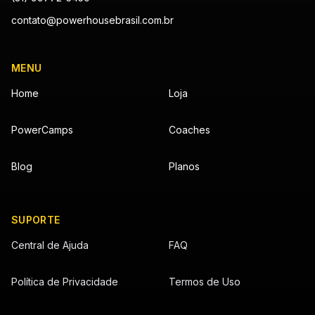
contato@powerhousebrasil.com.br
MENU
Home
Loja
PowerCamps
Coaches
Blog
Planos
SUPORTE
Central de Ajuda
FAQ
Política de Privacidade
Termos de Uso