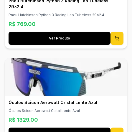
Pneu Hutchinson Python 3 Racing Lab Tubeless
29x2.4
Pneu Hutchinson Python 3 Racing Lab Tubeless 29x2.4
R$
769.00
Ver Produto
Óculos Scicon Aerowatt Cristal Lente Azul
Óculos Scicon Aerowatt Cistal Lente Azul
R$
1329.00