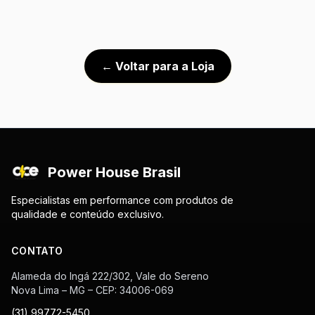
← Voltar para a Loja
Power House Brasil
Especialistas em performance com produtos de
qualidade e conteúdo exclusivo.
CONTATO
Alameda do Ingá 222/302, Vale do Sereno
Nova Lima – MG – CEP: 34006-069
(31) 99772-5450